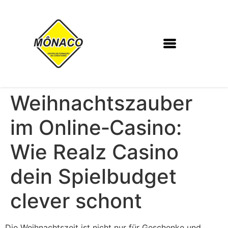
Weihnachtszauber
im Online‑Casino:
Wie Realz Casino
dein Spielbudget
clever schont
Die Weihnachtszeit ist nicht nur für Geschenke und