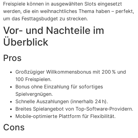
Freispiele können in ausgewählten Slots eingesetzt
werden, die ein weihnachtliches Thema haben – perfekt,
um das Festtagsbudget zu strecken.
Vor- und Nachteile im
Überblick
Pros
Großzügiger Willkommensbonus mit 200 % und
100 Freispielen.
Bonus ohne Einzahlung für sofortiges
Spielvergnügen.
Schnelle Auszahlungen (innerhalb 24 h).
Breites Spielangebot von Top‑Software‑Providern.
Mobile‑optimierte Plattform für Flexibilität.
Cons