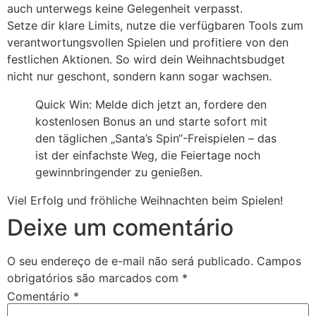
auch unterwegs keine Gelegenheit verpasst.
Setze dir klare Limits, nutze die verfügbaren Tools zum
verantwortungsvollen Spielen und profitiere von den
festlichen Aktionen. So wird dein Weihnachtsbudget
nicht nur geschont, sondern kann sogar wachsen.
Quick Win: Melde dich jetzt an, fordere den
kostenlosen Bonus an und starte sofort mit
den täglichen „Santa’s Spin“-Freispielen – das
ist der einfachste Weg, die Feiertage noch
gewinnbringender zu genießen.
Viel Erfolg und fröhliche Weihnachten beim Spielen!
Deixe um comentário
O seu endereço de e-mail não será publicado.
Campos
obrigatórios são marcados com
*
Comentário
*