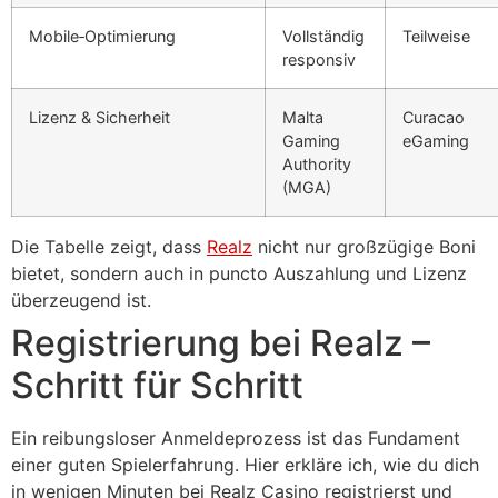
Mobile‑Optimierung
Vollständig
Teilweise
responsiv
Lizenz & Sicherheit
Malta
Curacao
Gaming
eGaming
Authority
(MGA)
Die Tabelle zeigt, dass
Realz
nicht nur großzügige Boni
bietet, sondern auch in puncto Auszahlung und Lizenz
überzeugend ist.
Registrierung bei Realz –
Schritt für Schritt
Ein reibungsloser Anmeldeprozess ist das Fundament
einer guten Spielerfahrung. Hier erkläre ich, wie du dich
in wenigen Minuten bei Realz Casino registrierst und