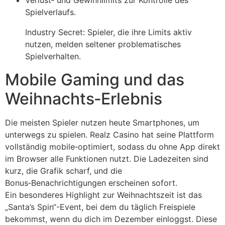
Verlust‑ und Gewinnlimits zur Kontrolle des
Spielverlaufs.
Industry Secret: Spieler, die ihre Limits aktiv
nutzen, melden seltener problematisches
Spielverhalten.
Mobile Gaming und das
Weihnachts‑Erlebnis
Die meisten Spieler nutzen heute Smartphones, um
unterwegs zu spielen. Realz Casino hat seine Plattform
vollständig mobile‑optimiert, sodass du ohne App direkt
im Browser alle Funktionen nutzt. Die Ladezeiten sind
kurz, die Grafik scharf, und die
Bonus‑Benachrichtigungen erscheinen sofort.
Ein besonderes Highlight zur Weihnachtszeit ist das
„Santa’s Spin“-Event, bei dem du täglich Freispiele
bekommst, wenn du dich im Dezember einloggst. Diese