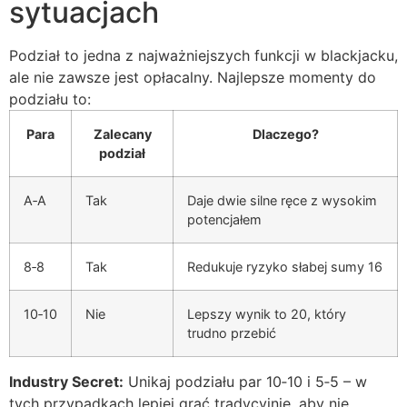
sytuacjach
Podział to jedna z najważniejszych funkcji w blackjacku,
ale nie zawsze jest opłacalny. Najlepsze momenty do
podziału to:
Para
Zalecany
Dlaczego?
podział
A‑A
Tak
Daje dwie silne ręce z wysokim
potencjałem
8‑8
Tak
Redukuje ryzyko słabej sumy 16
10‑10
Nie
Lepszy wynik to 20, który
trudno przebić
Industry Secret:
Unikaj podziału par 10‑10 i 5‑5 – w
tych przypadkach lepiej grać tradycyjnie, aby nie