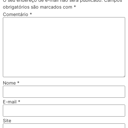
O seu endereço de e-mail não será publicado.
Campos
obrigatórios são marcados com
*
Comentário
*
Nome
*
E-mail
*
Site