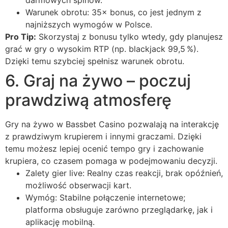
darmowych spinów.
Warunek obrotu: 35× bonus, co jest jednym z
najniższych wymogów w Polsce.
Pro Tip:
Skorzystaj z bonusu tylko wtedy, gdy planujesz
grać w gry o wysokim RTP (np. blackjack 99,5 %).
Dzięki temu szybciej spełnisz warunek obrotu.
6. Graj na żywo – poczuj
prawdziwą atmosferę
Gry na żywo w Bassbet Casino pozwalają na interakcję
z prawdziwym krupierem i innymi graczami. Dzięki
temu możesz lepiej ocenić tempo gry i zachowanie
krupiera, co czasem pomaga w podejmowaniu decyzji.
Zalety gier live: Realny czas reakcji, brak opóźnień,
możliwość obserwacji kart.
Wymóg: Stabilne połączenie internetowe;
platforma obsługuje zarówno przeglądarkę, jak i
aplikację mobilną.