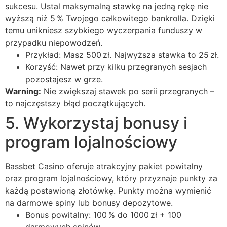
sukcesu. Ustal maksymalną stawkę na jedną rękę nie
wyższą niż 5 % Twojego całkowitego bankrolla. Dzięki
temu unikniesz szybkiego wyczerpania funduszy w
przypadku niepowodzeń.
Przykład: Masz 500 zł. Najwyższa stawka to 25 zł.
Korzyść: Nawet przy kilku przegranych sesjach
pozostajesz w grze.
Warning:
Nie zwiększaj stawek po serii przegranych –
to najczęstszy błąd początkujących.
5. Wykorzystaj bonusy i
program lojalnościowy
Bassbet Casino oferuje atrakcyjny pakiet powitalny
oraz program lojalnościowy, który przyznaje punkty za
każdą postawioną złotówkę. Punkty można wymienić
na darmowe spiny lub bonusy depozytowe.
Bonus powitalny: 100 % do 1000 zł + 100