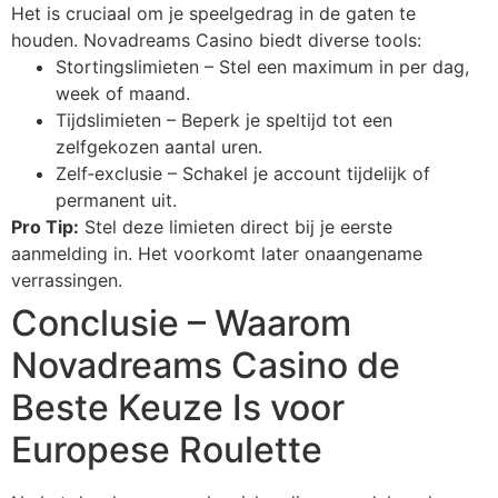
Het is cruciaal om je speelgedrag in de gaten te
houden. Novadreams Casino biedt diverse tools:
Stortingslimieten – Stel een maximum in per dag,
week of maand.
Tijdslimieten – Beperk je speltijd tot een
zelfgekozen aantal uren.
Zelf‑exclusie – Schakel je account tijdelijk of
permanent uit.
Pro Tip:
Stel deze limieten direct bij je eerste
aanmelding in. Het voorkomt later onaangename
verrassingen.
Conclusie – Waarom
Novadreams Casino de
Beste Keuze Is voor
Europese Roulette