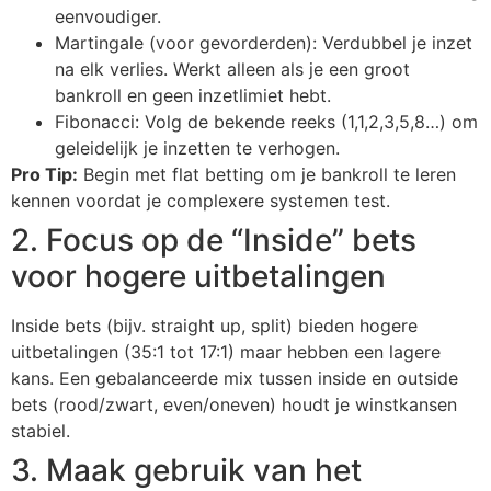
eenvoudiger.
Martingale (voor gevorderden): Verdubbel je inzet
na elk verlies. Werkt alleen als je een groot
bankroll en geen inzetlimiet hebt.
Fibonacci: Volg de bekende reeks (1,1,2,3,5,8…) om
geleidelijk je inzetten te verhogen.
Pro Tip:
Begin met flat betting om je bankroll te leren
kennen voordat je complexere systemen test.
2. Focus op de “Inside” bets
voor hogere uitbetalingen
Inside bets (bijv. straight up, split) bieden hogere
uitbetalingen (35:1 tot 17:1) maar hebben een lagere
kans. Een gebalanceerde mix tussen inside en outside
bets (rood/zwart, even/oneven) houdt je winstkansen
stabiel.
3. Maak gebruik van het