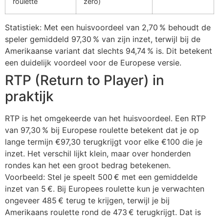
roulette
zero)
Statistiek: Met een huisvoordeel van 2,70 % behoudt de
speler gemiddeld 97,30 % van zijn inzet, terwijl bij de
Amerikaanse variant dat slechts 94,74 % is. Dit betekent
een duidelijk voordeel voor de Europese versie.
RTP (Return to Player) in
praktijk
RTP is het omgekeerde van het huisvoordeel. Een RTP
van 97,30 % bij Europese roulette betekent dat je op
lange termijn €97,30 terugkrijgt voor elke €100 die je
inzet. Het verschil lijkt klein, maar over honderden
rondes kan het een groot bedrag betekenen.
Voorbeeld: Stel je speelt 500 € met een gemiddelde
inzet van 5 €. Bij Europees roulette kun je verwachten
ongeveer 485 € terug te krijgen, terwijl je bij
Amerikaans roulette rond de 473 € terugkrijgt. Dat is