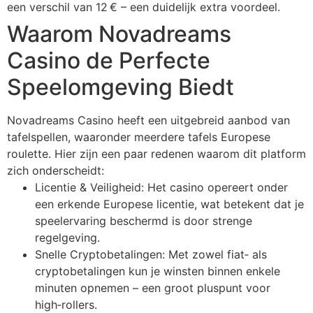
een verschil van 12 € – een duidelijk extra voordeel.
Waarom Novadreams
Casino de Perfecte
Speelomgeving Biedt
Novadreams Casino heeft een uitgebreid aanbod van
tafelspellen, waaronder meerdere tafels Europese
roulette. Hier zijn een paar redenen waarom dit platform
zich onderscheidt:
Licentie & Veiligheid: Het casino opereert onder
een erkende Europese licentie, wat betekent dat je
speelervaring beschermd is door strenge
regelgeving.
Snelle Cryptobetalingen: Met zowel fiat‑ als
cryptobetalingen kun je winsten binnen enkele
minuten opnemen – een groot pluspunt voor
high‑rollers.