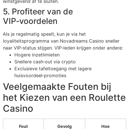
winstgevend af te sluiten.
5. Profiteer van de
VIP‑voordelen
Als je regelmatig speelt, kun je via het
loyaliteitsprogramma van Novadreams Casino sneller
naar VIP‑status stijgen. VIP‑leden krijgen onder andere:
Hogere inzetlimieten
Snellere cash‑out via crypto
Exclusieve tafeltoegang met lagere
huisvoordeel‑promoties
Veelgemaakte Fouten bij
het Kiezen van een Roulette
Casino
Fout
Gevolg
Hoe