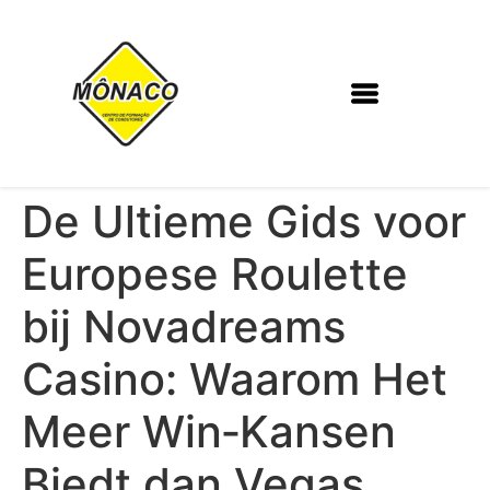
De Ultieme Gids voor
Europese Roulette
bij Novadreams
Casino: Waarom Het
Meer Win‑Kansen
Biedt dan Vegas