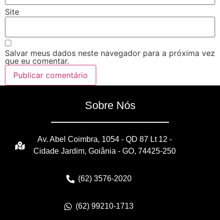
Site
Salvar meus dados neste navegador para a próxima vez
que eu comentar.
Sobre Nós
Av. Abel Coimbra, 1054 - QD 87 Lt 12 -
Cidade Jardim, Goiânia - GO, 74425-250
(62) 3576-2020
(62) 99210-1713