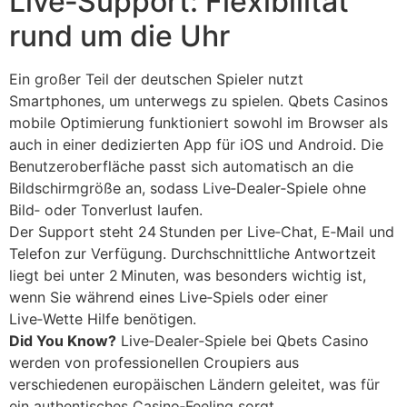
Live‑Support: Flexibilität
rund um die Uhr
Ein großer Teil der deutschen Spieler nutzt
Smartphones, um unterwegs zu spielen. Qbets Casinos
mobile Optimierung funktioniert sowohl im Browser als
auch in einer dedizierten App für iOS und Android. Die
Benutzeroberfläche passt sich automatisch an die
Bildschirmgröße an, sodass Live‑Dealer‑Spiele ohne
Bild‑ oder Tonverlust laufen.
Der Support steht 24 Stunden per Live‑Chat, E‑Mail und
Telefon zur Verfügung. Durchschnittliche Antwortzeit
liegt bei unter 2 Minuten, was besonders wichtig ist,
wenn Sie während eines Live‑Spiels oder einer
Live‑Wette Hilfe benötigen.
Did You Know?
Live‑Dealer‑Spiele bei Qbets Casino
werden von professionellen Croupiers aus
verschiedenen europäischen Ländern geleitet, was für
ein authentisches Casino‑Feeling sorgt.