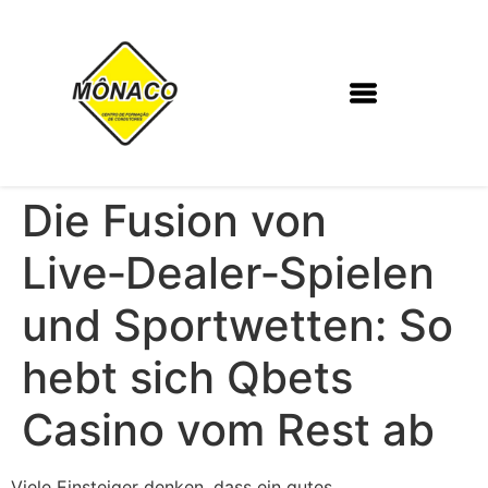
Die Fusion von
Live‑Dealer‑Spielen
und Sportwetten: So
hebt sich Qbets
Casino vom Rest ab
Viele Einsteiger denken, dass ein gutes